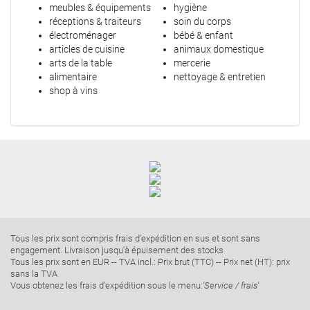
meubles & équipements
hygiène
réceptions & traiteurs
soin du corps
électroménager
bébé & enfant
articles de cuisine
animaux domestique
arts de la table
mercerie
alimentaire
nettoyage & entretien
shop à vins
Tous les prix sont compris frais d'expédition en sus et sont sans
engagement. Livraison jusqu'à épuisement des stocks
Tous les prix sont en EUR -- TVA incl.: Prix brut (TTC) -- Prix net (HT): prix
sans la TVA
Vous obtenez les frais d'expédition sous le menu:
'Service / frais'