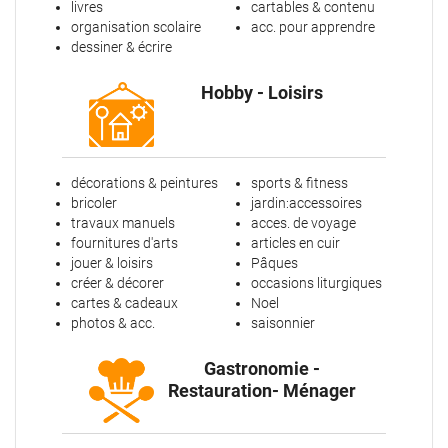
livres
cartables & contenu
organisation scolaire
acc. pour apprendre
dessiner & écrire
Hobby - Loisirs
décorations & peintures
sports & fitness
bricoler
jardin:accessoires
travaux manuels
acces. de voyage
fournitures d'arts
articles en cuir
jouer & loisirs
Pâques
créer & décorer
occasions liturgiques
cartes & cadeaux
Noel
photos & acc.
saisonnier
Gastronomie -
Restauration- Ménager